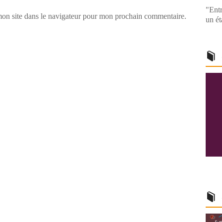
"Entr
on site dans le navigateur pour mon prochain commentaire.
un ét