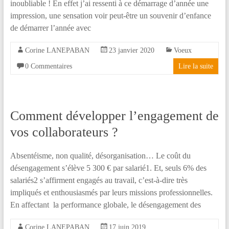
inoubliable ! En effet j’ai ressenti à ce démarrage d’année une
impression, une sensation voir peut-être un souvenir d’enfance
de démarrer l’année avec
Corine LANEPABAN
23 janvier 2020
Voeux
0 Commentaires
Lire la suite
Comment développer l’engagement de
vos collaborateurs ?
Absentéisme, non qualité, désorganisation… Le coût du
désengagement s’élève 5 300 € par salarié1. Et, seuls 6% des
salariés2 s’affirment engagés au travail, c’est-à-dire très
impliqués et enthousiasmés par leurs missions professionnelles.
En affectant la performance globale, le désengagement des
Corine LANEPABAN
17 juin 2019