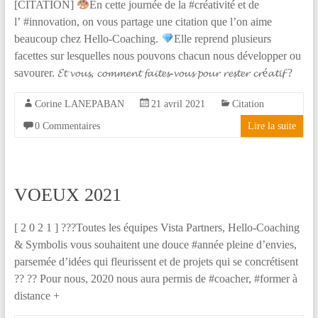
[CITATION]
En cette journée de la #créativité et de
l’ #innovation, on vous partage une citation que l’on aime
beaucoup chez Hello-Coaching.
Elle reprend plusieurs
facettes sur lesquelles nous pouvons chacun nous développer ou
savourer. 𝓔𝓽 𝓿𝓸𝓾𝓼, 𝓬𝓸𝓶𝓶𝓮𝓷𝓽 𝓯𝓪𝓲𝓽𝓮𝓼-𝓿𝓸𝓾𝓼 𝓹𝓸𝓾𝓻 𝓻𝓮𝓼𝓽𝓮𝓻 𝓬𝓻é𝓪𝓽𝓲𝓯 ?
Corine LANEPABAN
21 avril 2021
Citation
0 Commentaires
Lire la suite
VOEUX 2021
[ 2 0 2 1 ] ???Toutes les équipes Vista Partners, Hello-Coaching
& Symbolis vous souhaitent une douce #année pleine d’envies,
parsemée d’idées qui fleurissent et de projets qui se concrétisent
?? ?? Pour nous, 2020 nous aura permis de #coacher, #former à
distance +