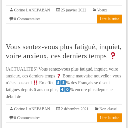
la
Corine LANEPABAN
25 janvier 2022
Voeux
différence
!
0 Commentaires
Lire la suite
Vous sentez-vous plus fatigué, inquiet,
voire anxieux, ces derniers temps
[ACTUALITES] Vous sentez-vous plus fatigué, inquiet, voire
anxieux, ces derniers temps
Bonne mauvaise nouvelle : vous
n’êtes pas seul
En effet,
% des Français se disent
fatigués depuis 6 ans ou plus,
% encore plus depuis le
début de
Corine LANEPABAN
2 décembre 2021
Non classé
0 Commentaires
Lire la suite