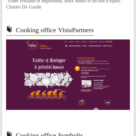
"Entre Possible et Impossible, deux lettres et un état d'esprit."
Charles De Gaulle
Cooking office VistaPartners
Cooking office Symbolis