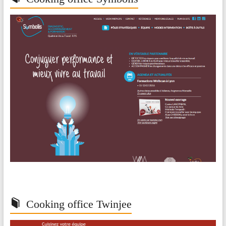
Cooking office Twinjee