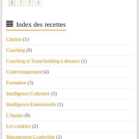
1
2
3
4
Index des recettes
Citation
(1)
Coaching
(9)
Coaching et Team-building à distance
(1)
Codeveloppement
(4)
Formation
(3)
Intelligence Collective
(5)
Intelligence Emotionnelle
(1)
L'équipe
(8)
Les couleurs
(2)
Management-Leadership
(2)