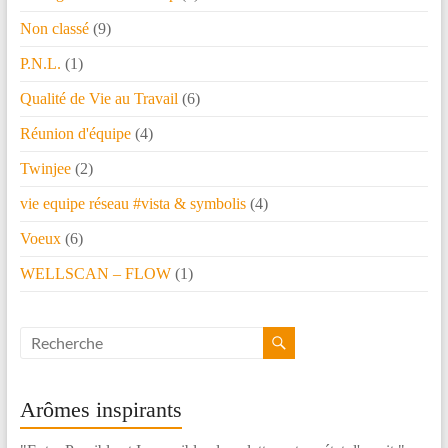
Non classé
(9)
P.N.L.
(1)
Qualité de Vie au Travail
(6)
Réunion d'équipe
(4)
Twinjee
(2)
vie equipe réseau #vista & symbolis
(4)
Voeux
(6)
WELLSCAN – FLOW
(1)
Arômes inspirants