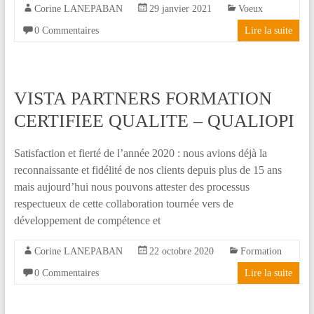
Corine LANEPABAN
29 janvier 2021
Voeux
0 Commentaires
Lire la suite
VISTA PARTNERS FORMATION
CERTIFIEE QUALITE – QUALIOPI
Satisfaction et fierté de l’année 2020 : nous avions déjà la
reconnaissante et fidélité de nos clients depuis plus de 15 ans
mais aujourd’hui nous pouvons attester des processus
respectueux de cette collaboration tournée vers de
développement de compétence et
Corine LANEPABAN
22 octobre 2020
Formation
0 Commentaires
Lire la suite