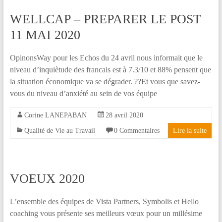
WELLCAP – PREPARER LE POST
11 MAI 2020
OpinonsWay pour les Echos du 24 avril nous informait que le
niveau d’inquiètude des francais est à 7.3/10 et 88% pensent que
la situation économique va se dégrader. ?️‍?️Et vous que savez-
vous du niveau d’anxiété au sein de vos équipe
Corine LANEPABAN
28 avril 2020
Qualité de Vie au Travail
0 Commentaires
Lire la suite
VOEUX 2020
L’ensemble des équipes de Vista Partners, Symbolis et Hello
coaching vous présente ses meilleurs vœux pour un millésime