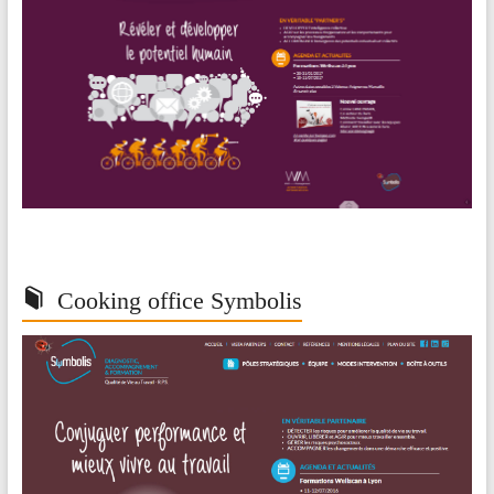
Cooking office Symbolis