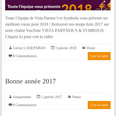
Toute l’équipe de Vista Partner’s et Symbolis vous présente ses
meilleurs vœux pour 2018 ! Retrouver nos temps forts 2017 sur
notre chaîne YouTube VISTA PARTNER’S & SYMBOLIS
Cliquez ici pour voir la vidéo
Corine LANEPABAN
3 janvier 2018
Voeux
0 Commentaires
Lire la suite
Bonne année 2017
vistapartners
1 janvier 2017
Voeux
0 Commentaires
Lire la suite