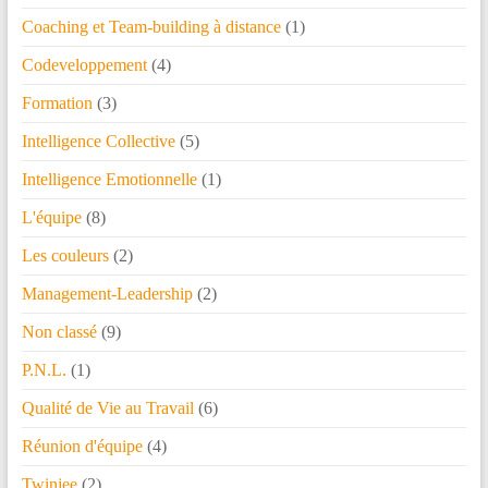
Coaching et Team-building à distance
(1)
Codeveloppement
(4)
Formation
(3)
Intelligence Collective
(5)
Intelligence Emotionnelle
(1)
L'équipe
(8)
Les couleurs
(2)
Management-Leadership
(2)
Non classé
(9)
P.N.L.
(1)
Qualité de Vie au Travail
(6)
Réunion d'équipe
(4)
Twinjee
(2)