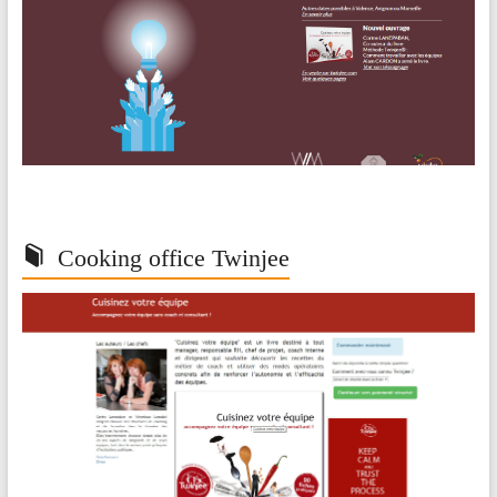
Cooking office Twinjee