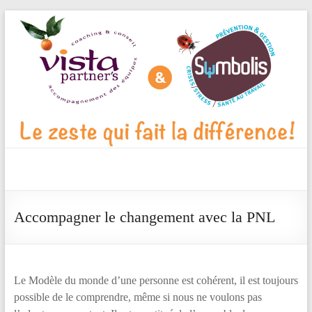
Aller
au
contenu
Vista
Partner's
Accompagner le changement avec la PNL
Blog
Le
zeste
Le
Modèle
du monde d’une personne est cohérent, il est toujours
qui
possible de le comprendre, même si nous ne voulons pas
fait