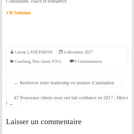
Consultante, coach et formatrice
VB Solution
Corine LANEPABAN
4 décembre 2017
,
,
Coaching
Non classé
P.N.L.
0 Commentaires
←
Renforcer notre leadership en posture d’animation
47 Nouveaux clients nous ont fait confiance en 2017 : Merci
!
→
Laisser un commentaire