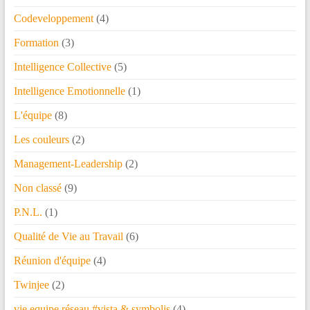
Codeveloppement
(4)
Formation
(3)
Intelligence Collective
(5)
Intelligence Emotionnelle
(1)
L'équipe
(8)
Les couleurs
(2)
Management-Leadership
(2)
Non classé
(9)
P.N.L.
(1)
Qualité de Vie au Travail
(6)
Réunion d'équipe
(4)
Twinjee
(2)
vie equipe réseau #vista & symbolis
(4)