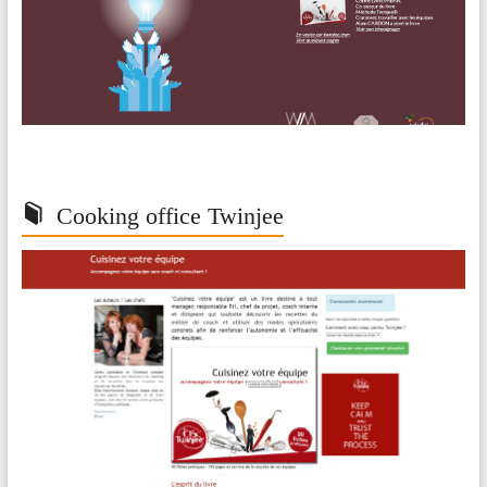
Cooking office Twinjee