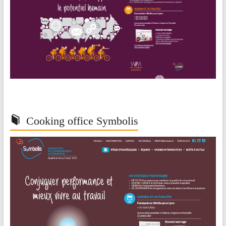
Cooking office Symbolis