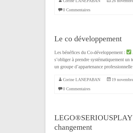
Corine LANEPABAN
26 novembr
0 Commentaires
Le co développement
Les bénéfices du Co-développement :
s’obliger à prendre systématiquement un t
un groupe d’appartenance professionnelle 
Corine LANEPABAN
19 novembr
0 Commentaires
LEGO®SERIOUSPLAY®: F
changement