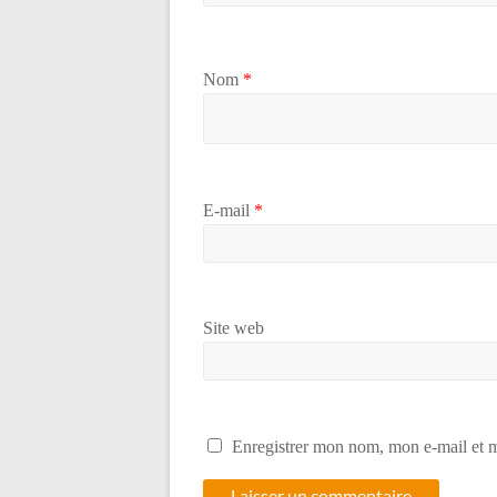
Nom
*
E-mail
*
Site web
Enregistrer mon nom, mon e-mail et m