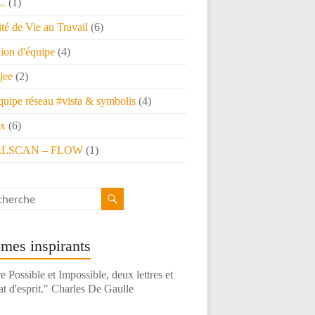
L.
(1)
té de Vie au Travail
(6)
ion d'équipe
(4)
jee
(2)
quipe réseau #vista & symbolis
(4)
x
(6)
LSCAN – FLOW
(1)
mes inspirants
e Possible et Impossible, deux lettres et
at d'esprit." Charles De Gaulle