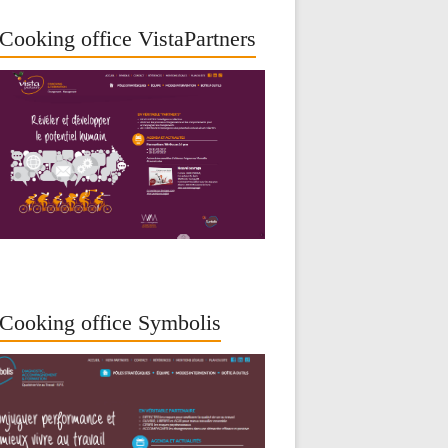
Cooking office VistaPartners
Cooking office Symbolis