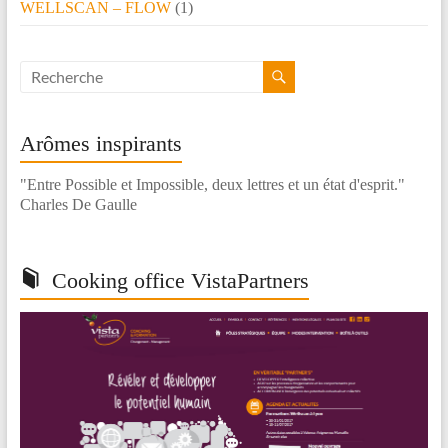
WELLSCAN – FLOW
(1)
Arômes inspirants
"Entre Possible et Impossible, deux lettres et un état d'esprit."
Charles De Gaulle
Cooking office VistaPartners