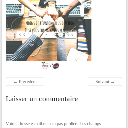
la
différence
!
← Précédent
Suivant →
Laisser un commentaire
Votre adresse e-mail ne sera pas publiée.
Les champs