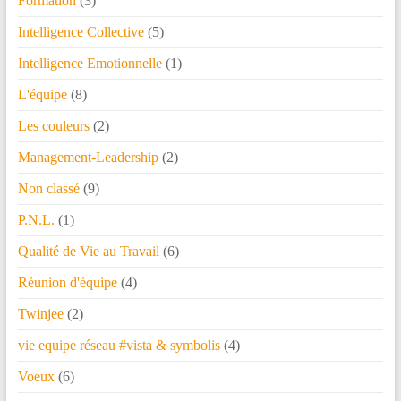
Formation
(3)
Intelligence Collective
(5)
Intelligence Emotionnelle
(1)
L'équipe
(8)
Les couleurs
(2)
Management-Leadership
(2)
Non classé
(9)
P.N.L.
(1)
Qualité de Vie au Travail
(6)
Réunion d'équipe
(4)
Twinjee
(2)
vie equipe réseau #vista & symbolis
(4)
Voeux
(6)