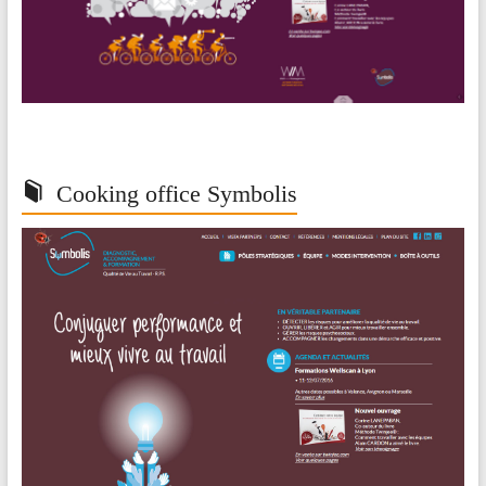
Cooking office Symbolis