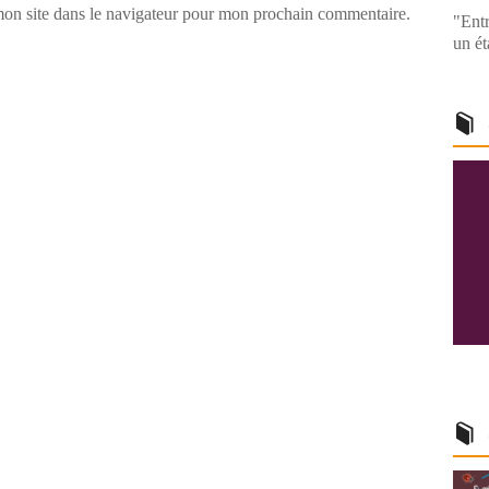
on site dans le navigateur pour mon prochain commentaire.
"Entr
un ét