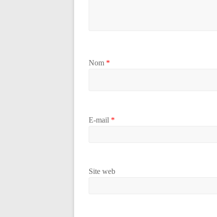
Nom
*
E-mail
*
Site web