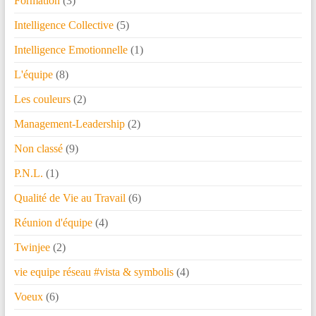
Formation
(3)
Intelligence Collective
(5)
Intelligence Emotionnelle
(1)
L'équipe
(8)
Les couleurs
(2)
Management-Leadership
(2)
Non classé
(9)
P.N.L.
(1)
Qualité de Vie au Travail
(6)
Réunion d'équipe
(4)
Twinjee
(2)
vie equipe réseau #vista & symbolis
(4)
Voeux
(6)