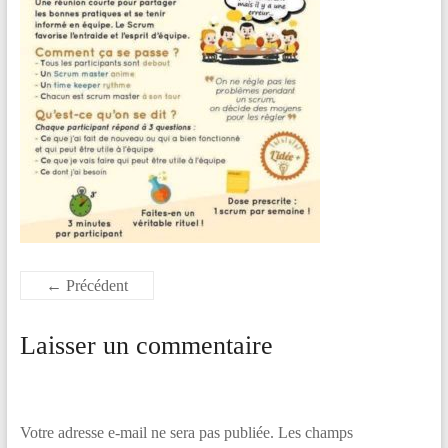
la
différence
!
← Précédent
Laisser un commentaire
Votre adresse e-mail ne sera pas publiée.
Les champs