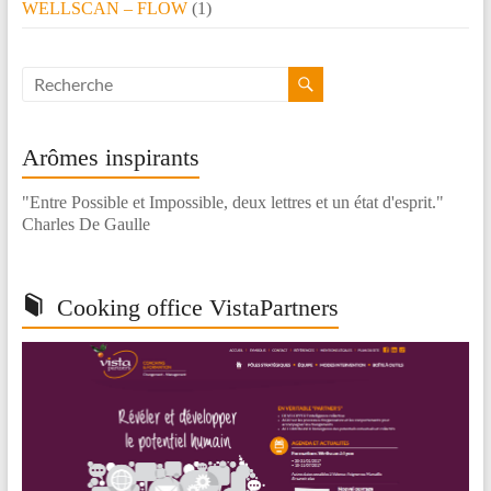
WELLSCAN – FLOW
(1)
Arômes inspirants
"Entre Possible et Impossible, deux lettres et un état d'esprit."
Charles De Gaulle
Cooking office VistaPartners