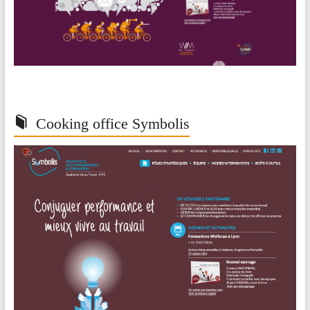
Cooking office Symbolis