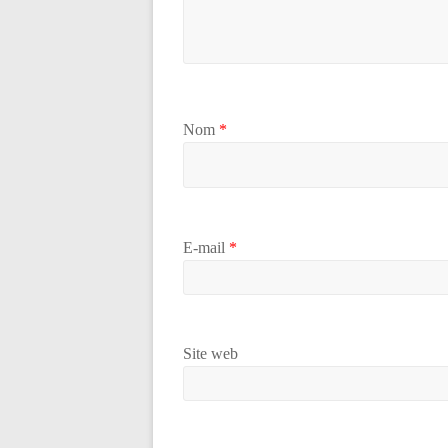
Nom
*
E-mail
*
Site web