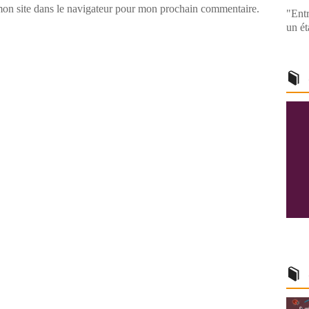
on site dans le navigateur pour mon prochain commentaire.
"Entr
un ét