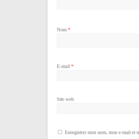
Nom
*
E-mail
*
Site web
Enregistrer mon nom, mon e-mail et m