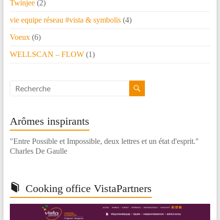
Twinjee
(2)
vie equipe réseau #vista & symbolis
(4)
Voeux
(6)
WELLSCAN – FLOW
(1)
Arômes inspirants
"Entre Possible et Impossible, deux lettres et un état d'esprit."
Charles De Gaulle
Cooking office VistaPartners