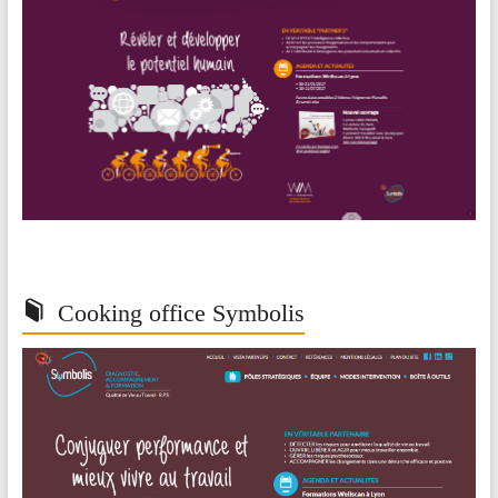
Cooking office Symbolis