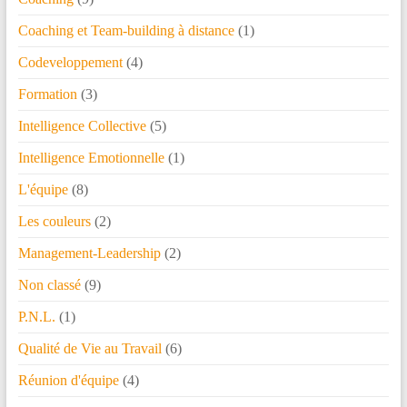
Coaching et Team-building à distance
(1)
Codeveloppement
(4)
Formation
(3)
Intelligence Collective
(5)
Intelligence Emotionnelle
(1)
L'équipe
(8)
Les couleurs
(2)
Management-Leadership
(2)
Non classé
(9)
P.N.L.
(1)
Qualité de Vie au Travail
(6)
Réunion d'équipe
(4)