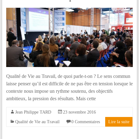
la
différence
!
Qualité de Vie au Travail, de quoi parle-t-on ? Le sens commun
laisse penser qu’il est difficile de ne pas être en tension lorsque le
contexte nous impose un rythme soutenu, des objectifs
ambitieux, la pression des résultats. Mais cette
Jean Philippe TARD
23 novembre 2016
Qualité de Vie au Travail
0 Commentaires
Lire la suite