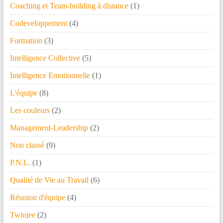
Coaching et Team-building à distance
(1)
Codeveloppement
(4)
Formation
(3)
Intelligence Collective
(5)
Intelligence Emotionnelle
(1)
L'équipe
(8)
Les couleurs
(2)
Management-Leadership
(2)
Non classé
(9)
P.N.L.
(1)
Qualité de Vie au Travail
(6)
Réunion d'équipe
(4)
Twinjee
(2)