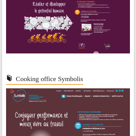
Cooking office Symbolis