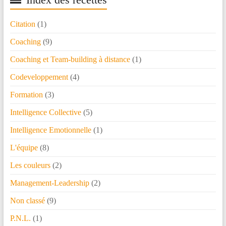
Citation
(1)
Coaching
(9)
Coaching et Team-building à distance
(1)
Codeveloppement
(4)
Formation
(3)
Intelligence Collective
(5)
Intelligence Emotionnelle
(1)
L'équipe
(8)
Les couleurs
(2)
Management-Leadership
(2)
Non classé
(9)
P.N.L.
(1)