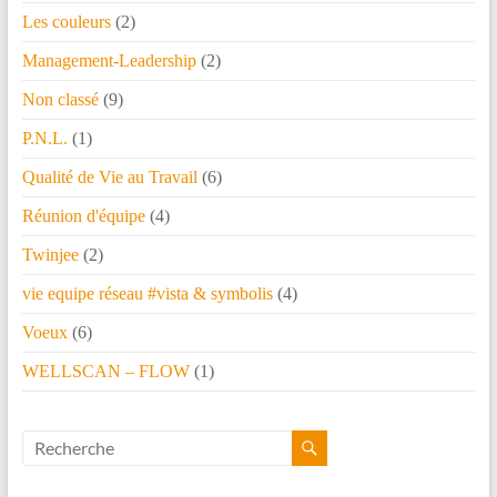
Les couleurs
(2)
Management-Leadership
(2)
Non classé
(9)
P.N.L.
(1)
Qualité de Vie au Travail
(6)
Réunion d'équipe
(4)
Twinjee
(2)
vie equipe réseau #vista & symbolis
(4)
Voeux
(6)
WELLSCAN – FLOW
(1)