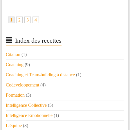
1
2
3
4
Index des recettes
Citation
(1)
Coaching
(9)
Coaching et Team-building à distance
(1)
Codeveloppement
(4)
Formation
(3)
Intelligence Collective
(5)
Intelligence Emotionnelle
(1)
L'équipe
(8)