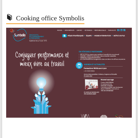
Cooking office Symbolis