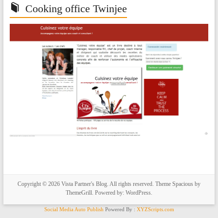
Cooking office Twinjee
Copyright © 2026
Vista Partner's Blog
. All rights reserved. Theme
Spacious
by
ThemeGrill. Powered by:
WordPress
.
Social Media Auto Publish
Powered By :
XYZScripts.com