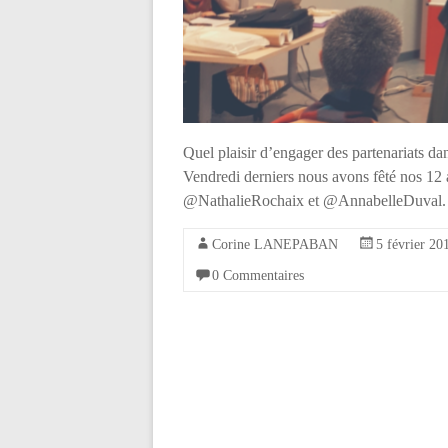
Quel plaisir d’engager des partenariats d
Vendredi derniers nous avons fêté nos 1
@NathalieRochaix et @AnnabelleDuval. E
Corine LANEPABAN
5 février 20
0 Commentaires